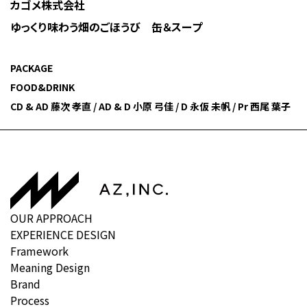
カゴメ株式会社
ゆっくり味わう畑のごほうび 缶＆スープ
PACKAGE
FOOD&DRINK
CD & AD 藤次 孝直 / AD & D 小原 弓佳 / D 永仮 未帆 / Pr 西尾 葉子
OUR APPROACH
EXPERIENCE DESIGN
Framework
Meaning Design
Brand
Process